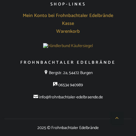
SHOP-LINKS
Mein Konto bei Frohnbachtaler Edelbrände
Kasse
Warenkorb
FROHNBACHTALER EDELBRÄNDE
Bergstr. 2a, 54472 Burgen
06534 940989
info@frohnbachtaler-edelbraende.de
2025 © Frohnbachtaler Edelbrände