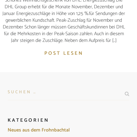
Schönes Weihnachsgeschenk von DHL: Energiezuschlag Die
DHL Group erhebt für die Monate November, Dezember und
Januar Energiezuschläge in Höhe von 1,25 %.für Sendungen der
gewerblichen Kundschaft. Peak-Zuschlag für November und
Dezember Schon länger müssen Geschäftskund:innen bei DHL
für die Mehrkosten in der Peak-Saison zahlen. Auch in diesem
Jahr steigen die Zuschläge. Neben dem Aufpreis für […]
POST LESEN
KATEGORIEN
Neues aus dem Frohnbachtal