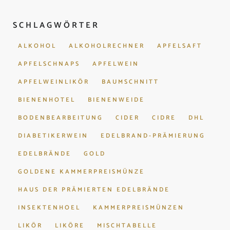
SCHLAGWÖRTER
ALKOHOL
ALKOHOLRECHNER
APFELSAFT
APFELSCHNAPS
APFELWEIN
APFELWEINLIKÖR
BAUMSCHNITT
BIENENHOTEL
BIENENWEIDE
BODENBEARBEITUNG
CIDER
CIDRE
DHL
DIABETIKERWEIN
EDELBRAND-PRÄMIERUNG
EDELBRÄNDE
GOLD
GOLDENE KAMMERPREISMÜNZE
HAUS DER PRÄMIERTEN EDELBRÄNDE
INSEKTENHOEL
KAMMERPREISMÜNZEN
LIKÖR
LIKÖRE
MISCHTABELLE