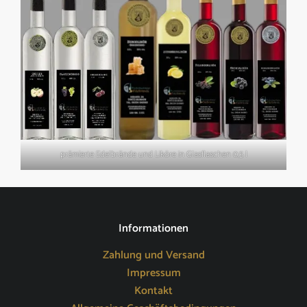
prämierte Edelbrände und Liköre in Glasflaschen 0,5 l
Informationen
Zahlung und Versand
Impressum
Kontakt