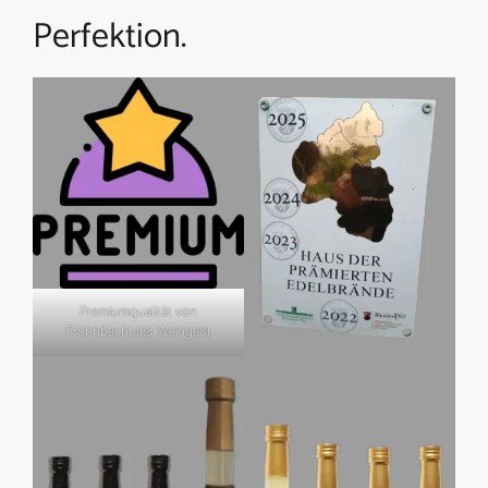
Perfektion.
Premiumqualität von
Frohnbachtaler Weingeist