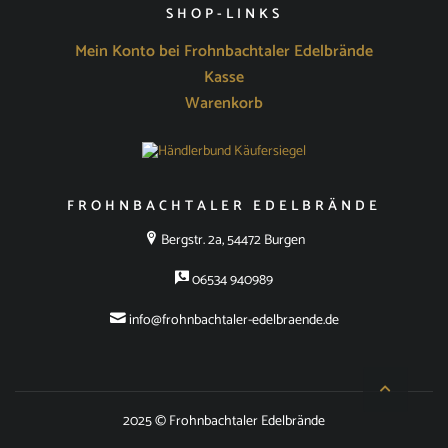
SHOP-LINKS
Mein Konto bei Frohnbachtaler Edelbrände
Kasse
Warenkorb
FROHNBACHTALER EDELBRÄNDE
Bergstr. 2a, 54472 Burgen
06534 940989
info@frohnbachtaler-edelbraende.de
2025 © Frohnbachtaler Edelbrände