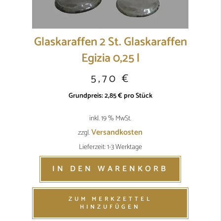
Glaskaraffen 2 St. Glaskaraffen
Egizia 0,25 l
5,70
€
Grundpreis:
2,85
€
pro
Stück
inkl. 19 % MwSt.
Versandkosten
zzgl.
Lieferzeit: 1-3 Werktage
IN DEN WARENKORB
ZUM MERKZETTEL
HINZUFÜGEN