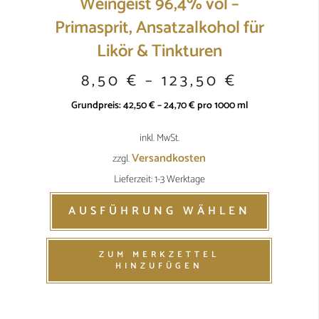
Weingeist 96,4% vol –
Primasprit, Ansatzalkohol für
Likör & Tinkturen
8,50
€
–
123,50
€
Grundpreis:
42,50
€
–
24,70
€
pro
1000
ml
inkl. MwSt.
Versandkosten
zzgl.
Lieferzeit: 1-3 Werktage
AUSFÜHRUNG WÄHLEN
ZUM MERKZETTEL
HINZUFÜGEN