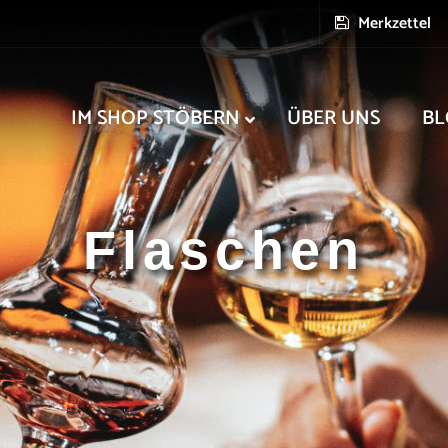
Merkzettel
IM SHOP STÖBERN
ÜBER UNS
BL
Flaschen