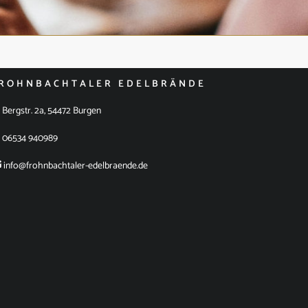
ROHNBACHTALER EDELBRÄNDE
Bergstr. 2a, 54472 Burgen
06534 940989
info@frohnbachtaler-edelbraende.de