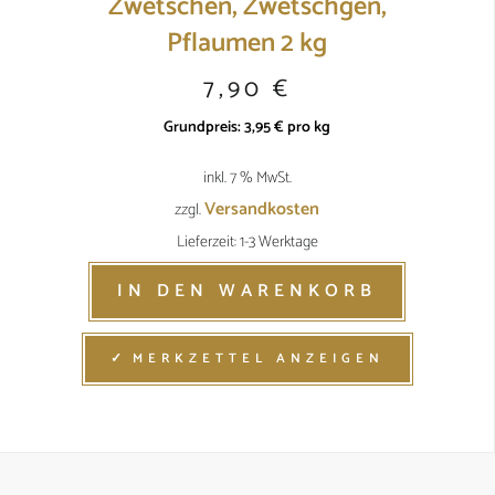
Zwetschen, Zwetschgen,
Pflaumen 2 kg
7,90
€
Grundpreis:
3,95
€
pro
kg
inkl. 7 % MwSt.
Versandkosten
zzgl.
Lieferzeit: 1-3 Werktage
IN DEN WARENKORB
MERKZETTEL ANZEIGEN