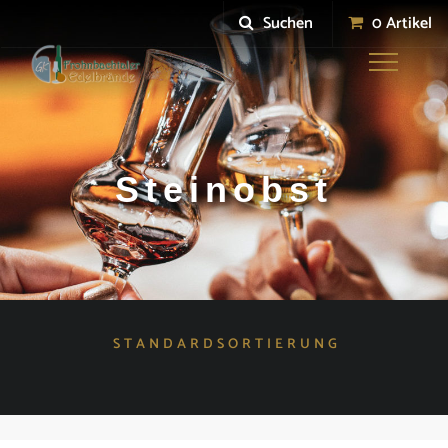
Suchen
0 Artikel
Toggle
navigation
Steinobst