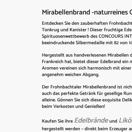
Mirabellenbrand -naturreines
Entdecken Sie den zauberhaften Frohnbachtal
Tonkrug und Kanister ! Dieser fruchtige Ed
Spirituosenwettbewerb des CONCOURS INT
beeindruckende Silbermedaille mit 82 von 
Hergestellt aus handverlesenen Mirabellen d
Frankreich hat, bietet dieser Edelbrand ein
Aromen vereinen sich harmonisch mit einer
angenehm weichen Abgang.
Der Frohnbachtaler Mirabellenbrand ist nic
auch das perfekte Getränk für gesellige R
alleine. Gönnen Sie sich diese exquisite De
beim Verkosten und Genießen!
Edelbrände
Likö
Kaufen Sie ihre
und
hergestellt werden – direkt beim Erzeuger a