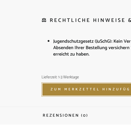
⚖️ RECHTLICHE HINWEISE
Jugendschutzgesetz (JuSchG): Kein Ver
Absenden Ihrer Bestellung versichern 
erreicht zu haben.
Lieferzeit: 1-3 Werktage
ZUM MERKZETTEL HINZUFÜ
REZENSIONEN (0)