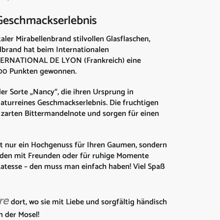
 Geschmackserlebnis
er Mirabellenbrand stilvollen Glasflaschen,
elbrand hat beim Internationalen
ERNATIONAL DE LYON (Frankreich) eine
100 Punkten gewonnen.
er Sorte „Nancy“, die ihren Ursprung in
 naturreines Geschmackserlebnis. Die fruchtigen
 zarten Bittermandelnote und sorgen für einen
ht nur ein Hochgenuss für Ihren Gaumen, sondern
unden mit Freunden oder für ruhige Momente
likatesse – den muss man einfach haben! Viel Spaß
re
dort, wo sie mit Liebe und sorgfältig händisch
n der Mosel!