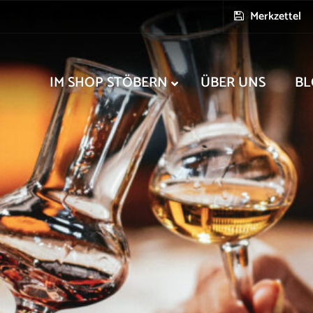
Merkzettel
IM SHOP STÖBERN
ÜBER UNS
BL