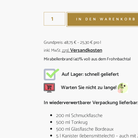
IN DEN WARENKORB
Grundpreis:
48,75
€
–
25,30
€
pro
l
Versandkosten
inkl. MwSt.
zzgl.
Mirabellenbrand (40% vol) aus dem Frohnbachtal
Auf Lager: schnell geliefert
Warten Sie nicht zu lange!
In wiederverwertbarer Verpackung lieferbar
200 ml Schmuckflasche
500 ml Tonkrug
500 ml Glasflasche Bordeaux
5 l Kanister (lebensmittelecht) – auch mit