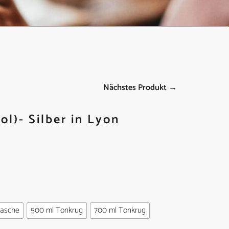
Nächstes Produkt →
l)- Silber in Lyon
lasche
500 ml Tonkrug
700 ml Tonkrug