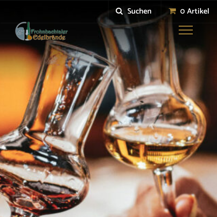
Suchen
0 Artikel
Toggle
navigation