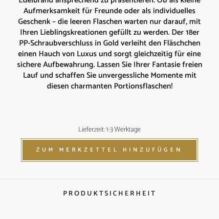
Edelbrand ansprechend zu präsentieren. Ob als kleine
Aufmerksamkeit für Freunde oder als individuelles
Geschenk – die leeren Flaschen warten nur darauf, mit
Ihren Lieblingskreationen gefüllt zu werden. Der 18er
PP-Schraubverschluss in Gold verleiht den Fläschchen
einen Hauch von Luxus und sorgt gleichzeitig für eine
sichere Aufbewahrung. Lassen Sie Ihrer Fantasie freien
Lauf und schaffen Sie unvergessliche Momente mit
diesen charmanten Portionsflaschen!
Lieferzeit: 1-3 Werktage
ZUM MERKZETTEL HINZUFÜGEN
PRODUKTSICHERHEIT