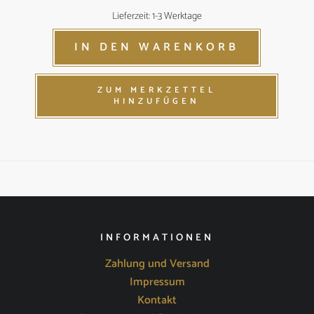
Lieferzeit: 1-3 Werktage
IN DEN WARENKORB
ZUM MERKZETTEL
HINZUFÜGEN
INFORMATIONEN
Zahlung und Versand
Impressum
Kontakt