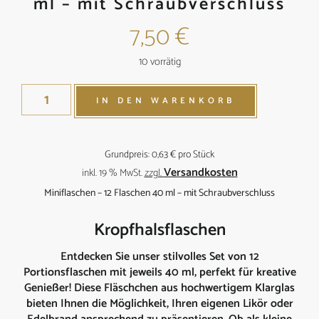
ml – mit Schraubverschluss
7,50
€
10 vorrätig
IN DEN WARENKORB
Grundpreis:
0,63
€
pro
Stück
Versandkosten
inkl. 19 % MwSt.
zzgl.
Miniflaschen – 12 Flaschen 40 ml – mit Schraubverschluss
Kropfhalsflaschen
Entdecken Sie unser stilvolles Set von 12
Portionsflaschen mit jeweils 40 ml, perfekt für kreative
Genießer! Diese Fläschchen aus hochwertigem Klarglas
bieten Ihnen die Möglichkeit, Ihren eigenen Likör oder