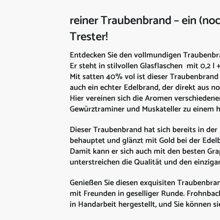
reiner Traubenbrand – ein (no
Trester!
Entdecken Sie den vollmundigen Traubenbr
Er steht in stilvollen Glasflaschen mit 0,2 l 
Mit satten 40% vol ist dieser Traubenbrand
auch ein echter Edelbrand, der direkt aus no
Hier vereinen sich die Aromen verschiedene
Gewürztraminer und Muskateller zu einem 
Dieser Traubenbrand hat sich bereits in de
behauptet und glänzt mit Gold bei der Ede
Damit kann er sich auch mit den besten Gr
unterstreichen die Qualität und den einzigar
Genießen Sie diesen exquisiten Traubenbrand
mit Freunden in geselliger Runde. Frohnbac
in Handarbeit hergestellt, und Sie können s