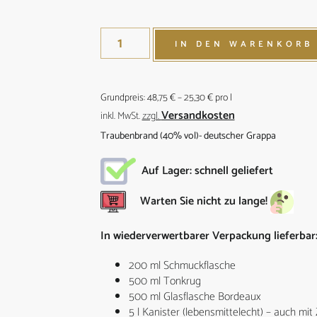
IN DEN WARENKORB
Grundpreis:
48,75
€
–
25,30
€
pro
l
Versandkosten
inkl. MwSt.
zzgl.
Traubenbrand (40% vol)- deutscher Grappa
Auf Lager: schnell geliefert
Warten Sie nicht zu lange!
In wiederverwertbarer Verpackung lieferbar
200 ml Schmuckflasche
500 ml Tonkrug
500 ml Glasflasche Bordeaux
5 l Kanister (lebensmittelecht) – auch mit