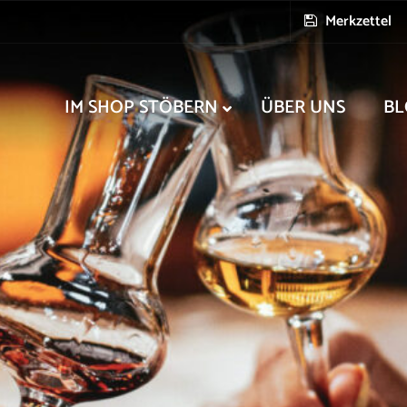
Merkzettel
IM SHOP STÖBERN
ÜBER UNS
BL