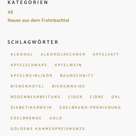
KATEGORIEN
All
Neues aus dem Frohnbachtal
SCHLAGWÖRTER
ALKOHOL
ALKOHOLRECHNER
APFELSAFT
APFELSCHNAPS
APFELWEIN
APFELWEINLIKÖR
BAUMSCHNITT
BIENENHOTEL
BIENENWEIDE
BODENBEARBEITUNG
CIDER
CIDRE
DHL
DIABETIKERWEIN
EDELBRAND-PRÄMIERUNG
EDELBRÄNDE
GOLD
GOLDENE KAMMERPREISMÜNZE